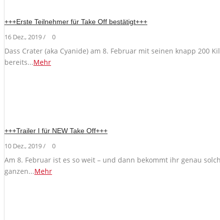
+++Erste Teilnehmer für Take Off bestätigt+++
16 Dez., 2019 /
0
Dass Crater (aka Cyanide) am 8. Februar mit seinen knapp 200 Kil
bereits...
Mehr
+++Trailer I für NEW Take Off+++
10 Dez., 2019 /
0
Am 8. Februar ist es so weit – und dann bekommt ihr genau solche
ganzen...
Mehr