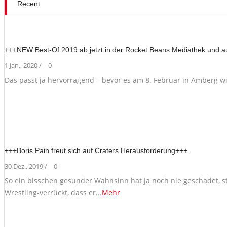
Recent
+++NEW Best-Of 2019 ab jetzt in der Rocket Beans Mediathek und 
1 Jan., 2020 /
0
Das passt ja hervorragend – bevor es am 8. Februar in Amberg wied
+++Boris Pain freut sich auf Craters Herausforderung+++
30 Dez., 2019 /
0
So ein bisschen gesunder Wahnsinn hat ja noch nie geschadet, st
Wrestling-verrückt, dass er...
Mehr