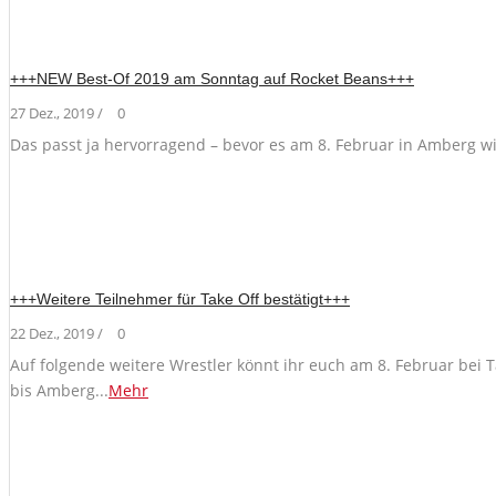
+++NEW Best-Of 2019 am Sonntag auf Rocket Beans+++
27 Dez., 2019 /
0
Das passt ja hervorragend – bevor es am 8. Februar in Amberg wi
+++Weitere Teilnehmer für Take Off bestätigt+++
22 Dez., 2019 /
0
Auf folgende weitere Wrestler könnt ihr euch am 8. Februar bei
bis Amberg...
Mehr