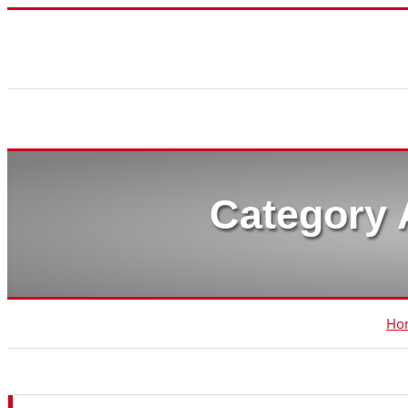
Category 
Ho