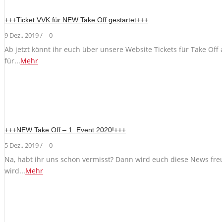
+++Ticket VVK für NEW Take Off gestartet+++
9 Dez., 2019 /
0
Ab jetzt könnt ihr euch über unsere Website Tickets für Take O
für...
Mehr
+++NEW Take Off – 1. Event 2020!+++
5 Dez., 2019 /
0
Na, habt ihr uns schon vermisst? Dann wird euch diese News fre
wird...
Mehr