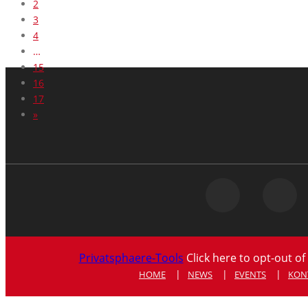
2
3
4
…
15
16
17
»
Privatsphaere-Tools
Click here to opt-out of
HOME
NEWS
EVENTS
KON